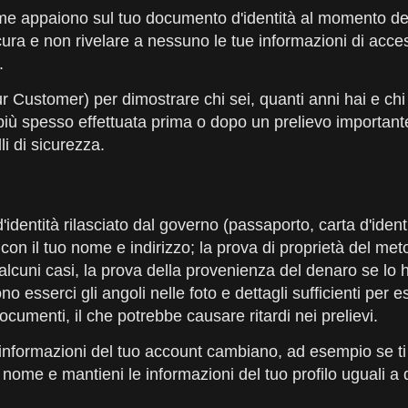
e appaiono sul tuo documento d'identità al momento del
ura e non rivelare a nessuno le tue informazioni di access
.
r Customer) per dimostrare chi sei, quanti anni hai e chi 
iù spesso effettuata prima o dopo un prelievo important
li di sicurezza.
dentità rilasciato dal governo (passaporto, carta d'identit
 con il tuo nome e indirizzo; la prova di proprietà del me
lcuni casi, la prova della provenienza del denaro se lo ha
no esserci gli angoli nelle foto e dettagli sufficienti pe
ocumenti, il che potrebbe causare ritardi nei prelievi.
 informazioni del tuo account cambiano, ad esempio se ti t
nome e mantieni le informazioni del tuo profilo uguali a qu