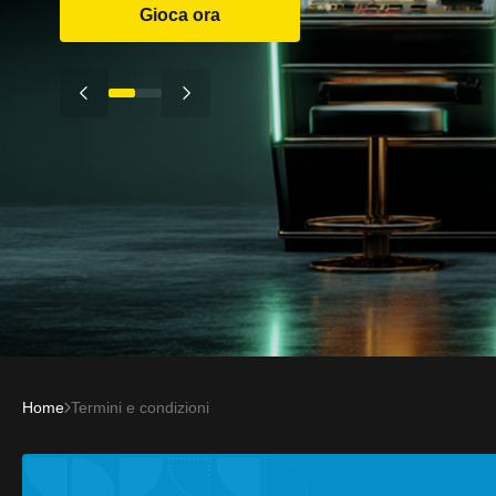
Gioca ora
Home
Termini e condizioni