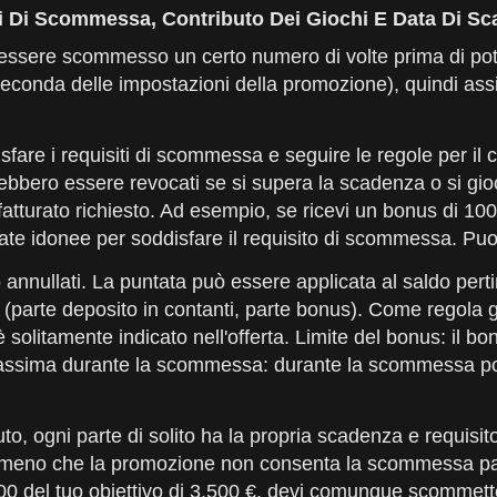
ti Di Scommessa, Contributo Dei Giochi E Data Di S
ssere scommesso un certo numero di volte prima di pote
conda delle impostazioni della promozione), quindi assicur
fare i requisiti di scommessa e seguire le regole per il c
trebbero essere revocati se si supera la scadenza o si 
fatturato richiesto. Ad esempio, se ricevi un bonus di 100
ate idonee per soddisfare il requisito di scommessa. Pu
 annullati. La puntata può essere applicata al saldo pertin
(parte deposito in contanti, parte bonus). Come regola 
è solitamente indicato nell'offerta. Limite del bonus: il 
 massima durante la scommessa: durante la scommessa po
to, ogni parte di solito ha la propria scadenza e requisi
 meno che la promozione non consenta la scommessa paral
0 del tuo obiettivo di 3.500 €, devi comunque scommetter