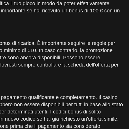
fica il tuo gioco in modo da poter effettivamente
è importante se hai ricevuto un bonus di 100 € con un
nus di ricarica. È importante seguire le regole per
o minimo di €10. In caso contrario, la promozione
tre sono ancora disponibili. Possono essere
ovresti sempre controllare la scheda dell'offerta per
e, pagamento qualificante e completamento. Il casinò
ero non essere disponibili per tutti in base allo stato
er determinati utenti. I codici bonus di solito
 nuovo codice se hai già richiesto un'offerta simile.
zione prima che il pagamento sia considerato