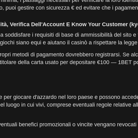
à minima, i passaggi necessari per verificare la loro identi
to, puoi gestire con sicurezza € ed evitare che i pagament
ità, Verifica Dell'Account E Know Your Customer (ky
 soddisfare i requisiti di base di ammissibilità del sito e
iochi siano equi e aiutano il casinò a rispettare la legge 
e i propri metodi di pagamento dovrebbero registrarsi. S
itolare della carta usato per depositare €100 — 1BET pot
le per giocare d'azzardo nel loro paese e possono accedere
 nel luogo in cui vivi, comprese eventuali regole relative 
tuali benefici promozionali o vincite vengano revocati se