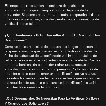
El tiempo de procesamiento comienza después de la
aprobación, y cualquier tiempo adicional depende de tu
proveedor. Si quieres realizar una retirada, comprueba si tienes
una bonificación activa, apuestas pendientes o documentos de
verificación que falten.
¿Qué Condiciones Debo Consultar Antes De Reclamar Una
Bonificación?
Comprueba los requisitos de apuesta, los juegos que cuentan,
la apuesta máxima que puedes realizar mientras apuestas, la
fecha de caducidad de la bonificación y el importe máximo de
retirada (si está establecido) antes de aceptar la oferta. Puedes
perder la bonificación o no poder retirar tus ganancias si
apuestas más del importe máximo permitido. Si tienes más de
una oferta, solo puedes tener una bonificación activa a la vez.
Las retiradas también pueden retrasarse hasta que se cumplan
los requisitos de apuesta o se cancele la bonificación, si así lo
permiten las normas de la promoción.
¿Qué Documentos Se Necesitan Para La Verificación (kyc)
Y Cuándo Los Solicitaréis?