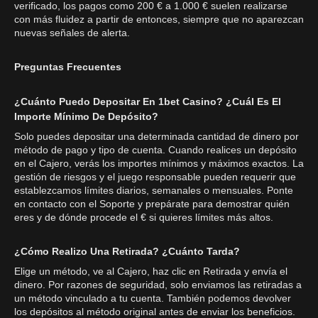
verificado, los pagos como 200 € a 1.000 € suelen realizarse
con más fluidez a partir de entonces, siempre que no aparezcan
nuevas señales de alerta.
Preguntas Frecuentes
¿Cuánto Puedo Depositar En 1bet Casino? ¿Cuál Es El
Importe Mínimo De Depósito?
Solo puedes depositar una determinada cantidad de dinero por
método de pago y tipo de cuenta. Cuando realices un depósito
en el Cajero, verás los importes mínimos y máximos exactos. La
gestión de riesgos y el juego responsable pueden requerir que
establezcamos límites diarios, semanales o mensuales. Ponte
en contacto con el Soporte y prepárate para demostrar quién
eres y de dónde procede el € si quieres límites más altos.
¿Cómo Realizo Una Retirada? ¿Cuánto Tarda?
Elige un método, ve al Cajero, haz clic en Retirada y envía el
dinero. Por razones de seguridad, solo enviamos las retiradas a
un método vinculado a tu cuenta. También podemos devolver
los depósitos al método original antes de enviar los beneficios.