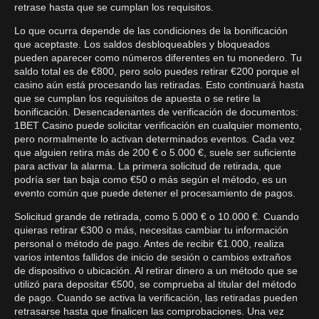
retrase hasta que se cumplan los requisitos.
Lo que ocurra depende de las condiciones de la bonificación
que aceptaste. Los saldos desbloqueables y bloqueados
pueden aparecer como números diferentes en tu monedero. Tu
saldo total es de €800, pero solo puedes retirar €200 porque el
casino aún está procesando las retiradas. Esto continuará hasta
que se cumplan los requisitos de apuesta o se retire la
bonificación. Desencadenantes de verificación de documentos:
1BET Casino puede solicitar verificación en cualquier momento,
pero normalmente lo activan determinados eventos. Cada vez
que alguien retira más de 200 € o 5.000 €, suele ser suficiente
para activar la alarma. La primera solicitud de retirada, que
podría ser tan baja como €50 o más según el método, es un
evento común que puede detener el procesamiento de pagos.
Solicitud grande de retirada, como 5.000 € o 10.000 €. Cuando
quieras retirar €300 o más, necesitas cambiar tu información
personal o método de pago. Antes de recibir €1.000, realiza
varios intentos fallidos de inicio de sesión o cambios extraños
de dispositivo o ubicación. Al retirar dinero a un método que se
utilizó para depositar €500, se comprueba al titular del método
de pago. Cuando se activa la verificación, las retiradas pueden
retrasarse hasta que finalicen las comprobaciones. Una vez