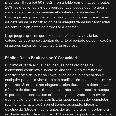
progress. If you bet 50 (_sc2_) on a table game that contributes
10%, solo obtienes 5 € de progreso. Los juegos que no aportan
nada a la apuesta no mueven el contador de apuestas. Como
los juegos elegibles pueden cambiar, consulta siempre el panel
de detalles de la bonificación para asegurarte de las cantidades
de contribución antes de empezar a apostar.
Elige juegos que indiquen «contribución total» y evita las
categorías que no se cuentan durante el periodo de bonificación
si quieres saber cómo avanzará tu progreso.
Pérdida De La Bonificación Y Caducidad
El plazo durante el cual caducan las bonificaciones de
bienvenida comienza cuando se abonan. Si no terminas de
apostar antes de la fecha límite, el saldo de la bonificación y
cualquier ganancia vinculada a la bonificación pueden caducar y
perderse. Si no realizas ninguna acción durante un determinado
número de días, también puedes perder la bonificación, aunque
el periodo de bonificación aún no haya finalizado. Para evitar
que tu valor disminuya, planifica tu juego para poder completar
realmente la facturación en el tiempo asignado. Llegar al
objetivo de 3.500 € mucho antes del último día es importante si
recibiste una bonificación de 100 € con un requisito de 35x. Esto