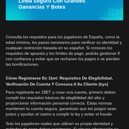
Línea Seguro Con Grandes
Ganancias Y Botes
Consulta los requisitos para los jugadores de España, como la
edad mínima, los pasos necesarios para verificar su identidad y
cualquier restricción basada en su español. Si conoces los
requisitos de apuesta y los límites de pago, podrás gestionar €
con confianza y evitar que se rechacen los pagos o se pierdan
las bonificaciones.
Cómo Registrarse En 1bet: Requisitos De Elegibilidad,
Verificación De Cuenta Y Conozca A Su Cliente (kyc)
Para registrarte en 1BET y crear una cuenta, primero debes
cumplir los requisitos básicos de elegibilidad del sitio y
proporcionar información personal correcta. Estas normas
mantienen tu cuenta segura, garantizan que los juegos sean
justos y ayudan al casino a cumplir la ley y evitar el fraude.
Solo los jugadores reales que utilicen su propia identidad y