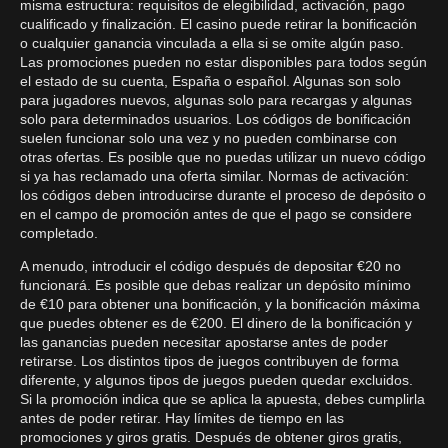
misma estructura: requisitos de elegibilidad, activación, pago
cualificado y finalización. El casino puede retirar la bonificación
o cualquier ganancia vinculada a ella si se omite algún paso.
Las promociones pueden no estar disponibles para todos según
el estado de su cuenta, España o español. Algunas son solo
para jugadores nuevos, algunas solo para recargas y algunas
solo para determinados usuarios. Los códigos de bonificación
suelen funcionar solo una vez y no pueden combinarse con
otras ofertas. Es posible que no puedas utilizar un nuevo código
si ya has reclamado una oferta similar. Normas de activación:
los códigos deben introducirse durante el proceso de depósito o
en el campo de promoción antes de que el pago se considere
completado.
A menudo, introducir el código después de depositar €20 no
funcionará. Es posible que debas realizar un depósito mínimo
de €10 para obtener una bonificación, y la bonificación máxima
que puedes obtener es de €200. El dinero de la bonificación y
las ganancias pueden necesitar apostarse antes de poder
retirarse. Los distintos tipos de juegos contribuyen de forma
diferente, y algunos tipos de juegos pueden quedar excluidos.
Si la promoción indica que se aplica la apuesta, debes cumplirla
antes de poder retirar. Hay límites de tiempo en las
promociones y giros gratis. Después de obtener giros gratis,