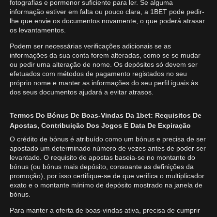
fotografias e pormenor suficiente para ler. Se alguma
informação estiver em falta ou pouco clara, a 1BET pode pedir-
lhe que envie os documentos novamente, o que poderá atrasar
os levantamentos.
Podem ser necessárias verificações adicionais se as
informações da sua conta forem alteradas, como se se mudar
ou pedir uma alteração de nome. Os depósitos só devem ser
efetuados com métodos de pagamento registados no seu
próprio nome e manter as informações do seu perfil iguais às
dos seus documentos ajudará a evitar atrasos.
Termos Do Bónus De Boas-Vindas Da 1bet: Requisitos De
Apostas, Contribuição Dos Jogos E Data De Expiração
O crédito de bónus é atribuído como um bónus e precisa de ser
apostado um determinado número de vezes antes de poder ser
levantado. O requisito de apostas baseia-se no montante do
bónus (ou bónus mais depósito, consoante as definições da
promoção), por isso certifique-se de que verifica o multiplicador
exato e o montante mínimo de depósito mostrado na janela de
bónus.
Para manter a oferta de boas-vindas ativa, precisa de cumprir