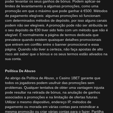
poder levantar os seus ganhos de bónus. Podem aplicar-se
limites de levantamento a algumas promoções, como uma
promoção em que o máximo que pode ganhar é €500. Métodos
de pagamento elegíveis: algumas promoções só funcionam
com determinados métodos de depósito, por isso alguns canais
podem não ser elegíveis. A promoção pode não ser atribuída se
o seu depósito de €30 tiver sido feito com um método que não é
elegível. É normalmente a página de termos dedicada que
prevalece quando existem quaisquer detalhes promocionais
que entrem em conflito entre o banner promocional e essa
página. Quando não tiver a certeza, não faça apostas de alto
risco até saber que o bónus e os seus termos estão ativados na
sua conta.
Política De Abuso
Ao abrigo da Política de Abuso, o Casino 1BET garante que
todos os jogadores podem usufruir das promoções sem
problemas. Qualquer tentativa de obter uma vantagem injusta
pode resultar na retirada de bónus, na anulação de ganhos
associados a promoções e na limitação de ofertas futuras.
Utilizar o mesmo dispositivo, endereço IP, métodos de
pagamento ou morada em várias contas para reivindicar a
mesma promoção ou criar várias contas para o fazer. Partilha