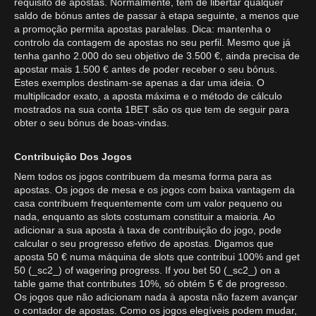
requisito de apostas. Normalmente, tem de libertar qualquer
saldo de bónus antes de passar à etapa seguinte, a menos que
a promoção permita apostas paralelas. Dica: mantenha o
controlo da contagem de apostas no seu perfil. Mesmo que já
tenha ganho 2.000 do seu objetivo de 3.500 €, ainda precisa de
apostar mais 1.500 € antes de poder receber o seu bónus.
Estes exemplos destinam-se apenas a dar uma ideia. O
multiplicador exato, a aposta máxima e o método de cálculo
mostrados na sua conta 1BET são os que tem de seguir para
obter o seu bónus de boas-vindas.
Contribuição Dos Jogos
Nem todos os jogos contribuem da mesma forma para as
apostas. Os jogos de mesa e os jogos com baixa vantagem da
casa contribuem frequentemente com um valor pequeno ou
nada, enquanto as slots costumam constituir a maioria. Ao
adicionar a sua aposta à taxa de contribuição do jogo, pode
calcular o seu progresso efetivo de apostas. Digamos que
aposta 50 € numa máquina de slots que contribui 100% and get
50 (_sc2_) of wagering progress. If you bet 50 (_sc2_) on a
table game that contributes 10%, só obtém 5 € de progresso.
Os jogos que não adicionam nada à aposta não fazem avançar
o contador de apostas. Como os jogos elegíveis podem mudar,