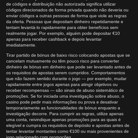
de códigos e distribuição não autorizada significa utilizar
códigos direcionados de forma privada quando não deveria ou
enviar códigos a outras pessoas de forma que viole as regras
da oferta. Pessoas que depositam dinheiro repetidamente e
tentam levantá-lo rapidamente para obter benefícios sem
realmente jogar. Por exemplo, alguém pode depositar €10
apenas para receber cashback e depois levantar
imediatamente.
Tirar partido de bónus de baixo risco colocando apostas que se
cancelam mutuamente ou têm pouco risco para converter
dinheiro de bónus em dinheiro que pode ser levantado antes de
os requisitos de apostas serem cumpridos. Comportamentos
que não fazem sentido durante o jogo — por exemplo, mudar
rapidamente entre jogos apenas para atingir objetivos ou
receber recompensas — são sinais de abuso sistemático de
promoções. Se for iniciada uma investigação sobre abuso, o
casino pode pedir mais informações ou prova e desativar
temporariamente as funcionalidades de bónus enquanto a
investigação decorre. Para cumprir as regras, utilize apenas
uma conta, reivindique apenas promoções para as quais é
elegível e cumpra os requisitos de depósito e apostas antes de
tentar levantar montantes como €100 ou mais provenientes de
jogo relacionado com promoções.