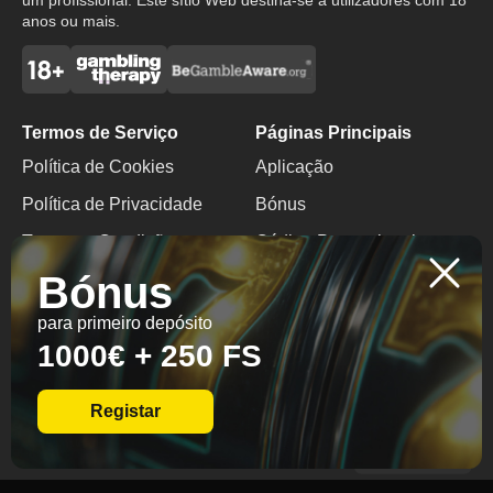
um profissional. Este sítio Web destina-se a utilizadores com 18
anos ou mais.
Termos de Serviço
Páginas Principais
Política de Cookies
Aplicação
Política de Privacidade
Bónus
Termos e Condições
Código Promocional
Bónus
Jogo Responsável
Bónus Sem Depósito
para primeiro depósito
Contactos
1000€ + 250 FS
+356 28 835960
info@1betcasino.org
Registar
© 2026 All Rights
Reserved.