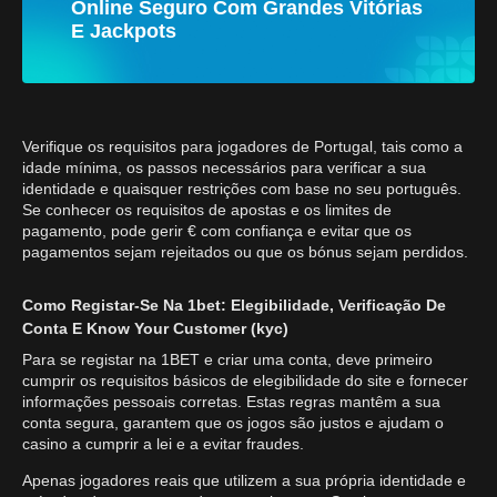
Online Seguro Com Grandes Vitórias
E Jackpots
Verifique os requisitos para jogadores de Portugal, tais como a
idade mínima, os passos necessários para verificar a sua
identidade e quaisquer restrições com base no seu português.
Se conhecer os requisitos de apostas e os limites de
pagamento, pode gerir € com confiança e evitar que os
pagamentos sejam rejeitados ou que os bónus sejam perdidos.
Como Registar-Se Na 1bet: Elegibilidade, Verificação De
Conta E Know Your Customer (kyc)
Para se registar na 1BET e criar uma conta, deve primeiro
cumprir os requisitos básicos de elegibilidade do site e fornecer
informações pessoais corretas. Estas regras mantêm a sua
conta segura, garantem que os jogos são justos e ajudam o
casino a cumprir a lei e a evitar fraudes.
Apenas jogadores reais que utilizem a sua própria identidade e