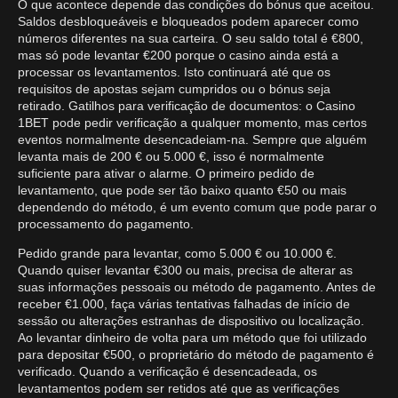
O que acontece depende das condições do bónus que aceitou.
Saldos desbloqueáveis e bloqueados podem aparecer como
números diferentes na sua carteira. O seu saldo total é €800,
mas só pode levantar €200 porque o casino ainda está a
processar os levantamentos. Isto continuará até que os
requisitos de apostas sejam cumpridos ou o bónus seja
retirado. Gatilhos para verificação de documentos: o Casino
1BET pode pedir verificação a qualquer momento, mas certos
eventos normalmente desencadeiam-na. Sempre que alguém
levanta mais de 200 € ou 5.000 €, isso é normalmente
suficiente para ativar o alarme. O primeiro pedido de
levantamento, que pode ser tão baixo quanto €50 ou mais
dependendo do método, é um evento comum que pode parar o
processamento do pagamento.
Pedido grande para levantar, como 5.000 € ou 10.000 €.
Quando quiser levantar €300 ou mais, precisa de alterar as
suas informações pessoais ou método de pagamento. Antes de
receber €1.000, faça várias tentativas falhadas de início de
sessão ou alterações estranhas de dispositivo ou localização.
Ao levantar dinheiro de volta para um método que foi utilizado
para depositar €500, o proprietário do método de pagamento é
verificado. Quando a verificação é desencadeada, os
levantamentos podem ser retidos até que as verificações