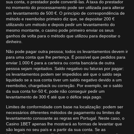
sua conta, o prestador pode convertê-las. A taxa do prestador
no momento do processamento pode ser utilizada para alterar
um levantamento de 500 €. O princípio de correspondência de
método e reembolso primeiro diz que, se depositar 200 €
utilizando um método e depois pedir um levantamento do
mesmo montante, o casino pode primeiro enviar os seus
ganhos de volta para o método que utilizou para depositar o
dinheiro.
Não pode pagar outra pessoa; todos os levantamentos devem ir
para uma conta que lhe pertença. É possível que pedidos para
enviar 1.000 € para a carteira ou conta bancária de outra
pessoa sejam rejeitados. Saldo negativo ou faturas por pagar:
os levantamentos podem ser impedidos até que o saldo seja
liquidado se a sua conta tiver um saldo negativo devido a um
reembolso, chargeback ou correção. Por exemplo, se o saldo
da sua conta for-50 €, pode não conseguir pedir um
levantamento de 300 € até que o défice seja pago.
Limites de conformidade com base na localização: podem ser
necessários diferentes métodos de pagamento ou limites de
levantamento consoante as regras em Portugal. Neste caso, o
Casino 1BET apenas lhe mostrará as formas de levantar que
são legais no seu país e a partir da sua conta. Se as