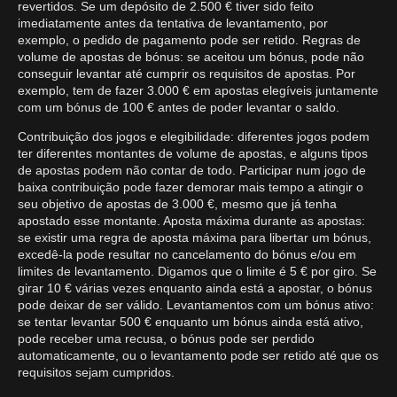
revertidos. Se um depósito de 2.500 € tiver sido feito
imediatamente antes da tentativa de levantamento, por
exemplo, o pedido de pagamento pode ser retido. Regras de
volume de apostas de bónus: se aceitou um bónus, pode não
conseguir levantar até cumprir os requisitos de apostas. Por
exemplo, tem de fazer 3.000 € em apostas elegíveis juntamente
com um bónus de 100 € antes de poder levantar o saldo.
Contribuição dos jogos e elegibilidade: diferentes jogos podem
ter diferentes montantes de volume de apostas, e alguns tipos
de apostas podem não contar de todo. Participar num jogo de
baixa contribuição pode fazer demorar mais tempo a atingir o
seu objetivo de apostas de 3.000 €, mesmo que já tenha
apostado esse montante. Aposta máxima durante as apostas:
se existir uma regra de aposta máxima para libertar um bónus,
excedê-la pode resultar no cancelamento do bónus e/ou em
limites de levantamento. Digamos que o limite é 5 € por giro. Se
girar 10 € várias vezes enquanto ainda está a apostar, o bónus
pode deixar de ser válido. Levantamentos com um bónus ativo:
se tentar levantar 500 € enquanto um bónus ainda está ativo,
pode receber uma recusa, o bónus pode ser perdido
automaticamente, ou o levantamento pode ser retido até que os
requisitos sejam cumpridos.