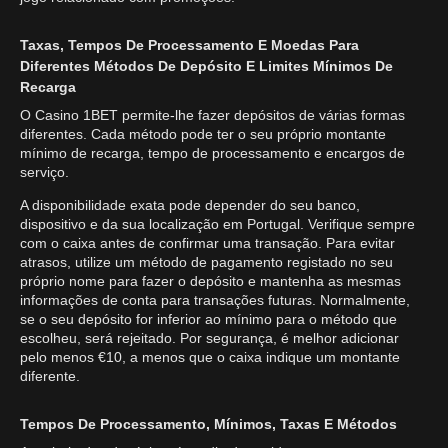
Taxas, Tempos De Processamento E Moedas Para
Diferentes Métodos De Depósito E Limites Mínimos De
Recarga
O Casino 1BET permite-lhe fazer depósitos de várias formas
diferentes. Cada método pode ter o seu próprio montante
mínimo de recarga, tempo de processamento e encargos de
serviço.
A disponibilidade exata pode depender do seu banco,
dispositivo e da sua localização em Portugal. Verifique sempre
com o caixa antes de confirmar uma transação. Para evitar
atrasos, utilize um método de pagamento registado no seu
próprio nome para fazer o depósito e mantenha as mesmas
informações de conta para transações futuras. Normalmente,
se o seu depósito for inferior ao mínimo para o método que
escolheu, será rejeitado. Por segurança, é melhor adicionar
pelo menos €10, a menos que o caixa indique um montante
diferente.
Tempos De Processamento, Mínimos, Taxas E Métodos