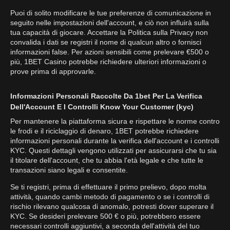
Puoi di solito modificare le tue preferenze di comunicazione in
seguito nelle impostazioni dell'account, e ciò non influirà sulla
tua capacità di giocare. Accettare la Politica sulla Privacy non
convalida i dati se registri il nome di qualcun altro o fornisci
informazioni false. Per azioni sensibili come prelevare €500 o
più, 1BET Casino potrebbe richiedere ulteriori informazioni o
prove prima di approvarle.
Informazioni Personali Raccolte Da 1bet Per La Verifica
Dell'Account E I Controlli Know Your Customer (kyc)
Per mantenere la piattaforma sicura e rispettare le norme contro
le frodi e il riciclaggio di denaro, 1BET potrebbe richiedere
informazioni personali durante la verifica dell'account e i controlli
KYC. Questi dettagli vengono utilizzati per assicurarsi che tu sia
il titolare dell'account, che tu abbia l'età legale e che tutte le
transazioni siano legali e consentite.
Se ti registri, prima di effettuare il primo prelievo, dopo molta
attività, quando cambi metodo di pagamento o se i controlli di
rischio rilevano qualcosa di anomalo, potresti dover superare il
KYC. Se desideri prelevare 500 € o più, potrebbero essere
necessari controlli aggiuntivi, a seconda dell'attività del tuo