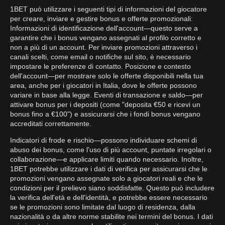
1BET può utilizzare i seguenti tipi di informazioni del giocatore
per creare, inviare e gestire bonus e offerte promozionali:
Informazioni di identificazione dell'account—questo serve a
garantire che i bonus vengano assegnati al profilo corretto e
non a più di un account. Per inviare promozioni attraverso i
canali scelti, come email o notifiche sul sito, è necessario
impostare le preferenze di contatto. Posizione e contesto
dell'account—per mostrare solo le offerte disponibili nella tua
area, anche per i giocatori in Italia, dove le offerte possono
variare in base alla legge. Eventi di transazione e saldo—per
attivare bonus per i depositi (come "deposita €50 e ricevi un
bonus fino a €100") e assicurarsi che i fondi bonus vengano
accreditati correttamente.
Indicatori di frode e rischio—possono individuare schemi di
abuso dei bonus, come l'uso di più account, puntate irregolari o
collaborazione—e applicare limiti quando necessario. Inoltre,
1BET potrebbe utilizzare i dati di verifica per assicurarsi che le
promozioni vengano assegnate solo a giocatori reali e che le
condizioni per il prelievo siano soddisfatte. Questo può includere
la verifica dell'età e dell'identità, e potrebbe essere necessario
se le promozioni sono limitate dal luogo di residenza, dalla
nazionalità o da altre norme stabilite nei termini del bonus. I dati