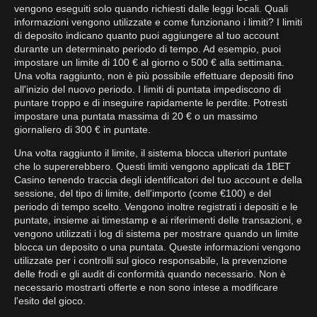
vengono eseguiti solo quando richiesti dalle leggi locali. Quali
informazioni vengono utilizzate e come funzionano i limiti? I limiti
di deposito indicano quanto puoi aggiungere al tuo account
durante un determinato periodo di tempo. Ad esempio, puoi
impostare un limite di 100 € al giorno o 500 € alla settimana.
Una volta raggiunto, non è più possibile effettuare depositi fino
all'inizio del nuovo periodo. I limiti di puntata impediscono di
puntare troppo e di inseguire rapidamente le perdite. Potresti
impostare una puntata massima di 20 € o un massimo
giornaliero di 300 € in puntate.
Una volta raggiunto il limite, il sistema blocca ulteriori puntate
che lo supererebbero. Questi limiti vengono applicati da 1BET
Casino tenendo traccia degli identificatori del tuo account e della
sessione, del tipo di limite, dell'importo (come €100) e del
periodo di tempo scelto. Vengono inoltre registrati i depositi e le
puntate, insieme ai timestamp e ai riferimenti delle transazioni, e
vengono utilizzati i log di sistema per mostrare quando un limite
blocca un deposito o una puntata. Queste informazioni vengono
utilizzate per i controlli sul gioco responsabile, la prevenzione
delle frodi e gli audit di conformità quando necessario. Non è
necessario mostrarti offerte e non sono intese a modificare
l'esito del gioco.