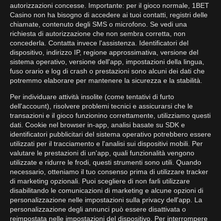
autorizzazioni concesse. Importante: per il gioco normale, 1BET
Casino non ha bisogno di accedere ai tuoi contatti, registri delle
chiamate, contenuto degli SMS o microfono. Se vedi una
richiesta di autorizzazione che non sembra corretta, non
concederla. Contatta invece l'assistenza. Identificatori del
dispositivo, indirizzo IP, regione approssimativa, versione del
sistema operativo, versione dell'app, impostazioni della lingua,
fuso orario e log di crash o prestazioni sono alcuni dei dati che
potremmo elaborare per mantenere la sicurezza e la stabilità.
Per individuare attività insolite (come tentativi di furto
dell'account), risolvere problemi tecnici e assicurarsi che le
transazioni e il gioco funzionino correttamente, utilizziamo questi
dati. Cookie nel browser in-app, analisi basate su SDK e
identificatori pubblicitari del sistema operativo potrebbero essere
utilizzati per il tracciamento e l'analisi sui dispositivi mobili. Per
valutare le prestazioni di un'app, quali funzionalità vengono
utilizzate e ridurre le frodi, questi strumenti sono utili. Quando
necessario, otteniamo il tuo consenso prima di utilizzare tracker
di marketing opzionali. Puoi scegliere di non farli utilizzare
disabilitando le comunicazioni di marketing e alcune opzioni di
personalizzazione nelle impostazioni sulla privacy dell'app. La
personalizzazione degli annunci può essere disattivata o
reimpostata nelle impostazioni del dispositivo. Per interrompere