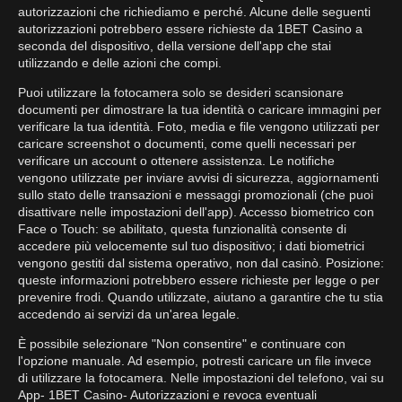
autorizzazioni che richiediamo e perché. Alcune delle seguenti
autorizzazioni potrebbero essere richieste da 1BET Casino a
seconda del dispositivo, della versione dell'app che stai
utilizzando e delle azioni che compi.
Puoi utilizzare la fotocamera solo se desideri scansionare
documenti per dimostrare la tua identità o caricare immagini per
verificare la tua identità. Foto, media e file vengono utilizzati per
caricare screenshot o documenti, come quelli necessari per
verificare un account o ottenere assistenza. Le notifiche
vengono utilizzate per inviare avvisi di sicurezza, aggiornamenti
sullo stato delle transazioni e messaggi promozionali (che puoi
disattivare nelle impostazioni dell'app). Accesso biometrico con
Face o Touch: se abilitato, questa funzionalità consente di
accedere più velocemente sul tuo dispositivo; i dati biometrici
vengono gestiti dal sistema operativo, non dal casinò. Posizione:
queste informazioni potrebbero essere richieste per legge o per
prevenire frodi. Quando utilizzate, aiutano a garantire che tu stia
accedendo ai servizi da un'area legale.
È possibile selezionare "Non consentire" e continuare con
l'opzione manuale. Ad esempio, potresti caricare un file invece
di utilizzare la fotocamera. Nelle impostazioni del telefono, vai su
App- 1BET Casino- Autorizzazioni e revoca eventuali