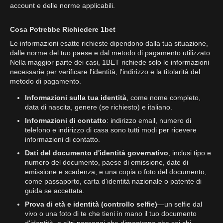
account e delle norme applicabili.
Cosa Potrebbe Richiedere 1bet
Le informazioni esatte richieste dipendono dalla tua situazione,
dalle norme del tuo paese e dal metodo di pagamento utilizzato.
Nella maggior parte dei casi, 1BET richiede solo le informazioni
necessarie per verificare l'identità, l'indirizzo e la titolarità del
metodo di pagamento.
Informazioni sulla tua identità
, come nome completo,
data di nascita, genere (se richiesto) e italiano.
Informazioni di contatto
: indirizzo email, numero di
telefono e indirizzo di casa sono tutti modi per ricevere
informazioni di contatto.
Dati del documento d'identità governativo
, inclusi tipo e
numero del documento, paese di emissione, date di
emissione e scadenza, e una copia o foto del documento,
come passaporto, carta d'identità nazionale o patente di
guida se accettata.
Prova di età e identità (controllo selfie)
—un selfie dal
vivo o una foto di te che tieni in mano il tuo documento
d'identità, o altri passaggi che dimostrano che sei chi