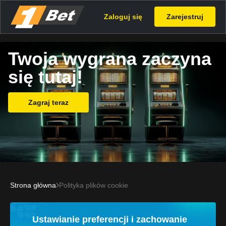
Zaloguj się
Zarejestruj
Twoja wygrana zaczyna
się tutaj!
Zagraj teraz
Strona główna
Polityka plików cookie
Ustawianie preferencji i zachowanie