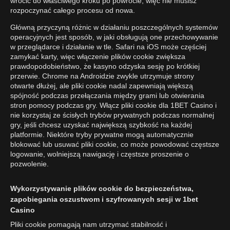
wrócić do właściwego kroku po powrocie, więc nie musisz
rozpoczynać całego procesu od nowa.
Główną przyczyną różnic w działaniu poszczególnych systemów
operacyjnych jest sposób, w jaki obsługują one przechowywanie
w przeglądarce i działanie w tle. Safari na iOS może częściej
zamykać karty, więc włączenie plików cookie zwiększa
prawdopodobieństwo, że kasyno odzyska sesję po krótkiej
przerwie. Chrome na Androidzie zwykle utrzymuje strony
otwarte dłużej, ale pliki cookie nadal zapewniają większą
spójność podczas przełączania między grami lub otwierania
stron pomocy podczas gry. Włącz pliki cookie dla 1BET Casino i
nie korzystaj ze ścisłych trybów prywatnych podczas normalnej
gry, jeśli chcesz uzyskać największą szybkość na każdej
platformie. Niektóre tryby prywatne mogą automatycznie
blokować lub usuwać pliki cookie, co może powodować częstsze
logowanie, wolniejszą nawigację i częstsze proszenie o
pozwolenie.
Wykorzystywanie plików cookie do bezpieczeństwa,
zapobiegania oszustwom i szyfrowanych sesji w 1bet
Casino
Pliki cookie pomagają nam utrzymać stabilność i