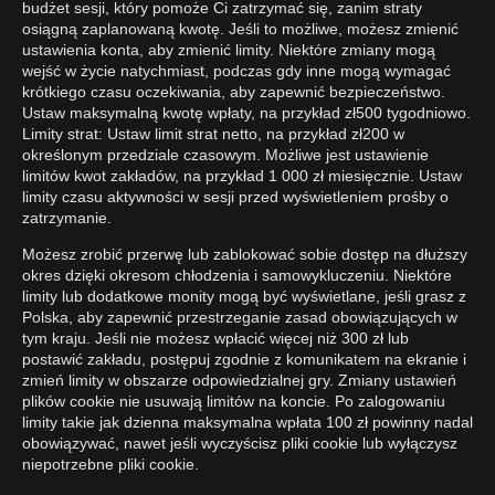
budżet sesji, który pomoże Ci zatrzymać się, zanim straty
osiągną zaplanowaną kwotę. Jeśli to możliwe, możesz zmienić
ustawienia konta, aby zmienić limity. Niektóre zmiany mogą
wejść w życie natychmiast, podczas gdy inne mogą wymagać
krótkiego czasu oczekiwania, aby zapewnić bezpieczeństwo.
Ustaw maksymalną kwotę wpłaty, na przykład zł500 tygodniowo.
Limity strat: Ustaw limit strat netto, na przykład zł200 w
określonym przedziale czasowym. Możliwe jest ustawienie
limitów kwot zakładów, na przykład 1 000 zł miesięcznie. Ustaw
limity czasu aktywności w sesji przed wyświetleniem prośby o
zatrzymanie.
Możesz zrobić przerwę lub zablokować sobie dostęp na dłuższy
okres dzięki okresom chłodzenia i samowykluczeniu. Niektóre
limity lub dodatkowe monity mogą być wyświetlane, jeśli grasz z
Polska, aby zapewnić przestrzeganie zasad obowiązujących w
tym kraju. Jeśli nie możesz wpłacić więcej niż 300 zł lub
postawić zakładu, postępuj zgodnie z komunikatem na ekranie i
zmień limity w obszarze odpowiedzialnej gry. Zmiany ustawień
plików cookie nie usuwają limitów na koncie. Po zalogowaniu
limity takie jak dzienna maksymalna wpłata 100 zł powinny nadal
obowiązywać, nawet jeśli wyczyścisz pliki cookie lub wyłączysz
niepotrzebne pliki cookie.