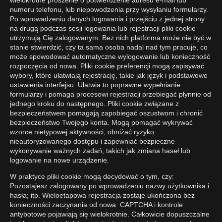
numeru telefonu, lub niepowodzenia przy wysyłaniu formularzy.
Po wprowadzeniu danych logowania i przejściu z jednej strony
na drugą podczas sesji logowania lub rejestracji pliki cookie
utrzymują Cię zalogowanym. Bez nich platforma może nie być w
stanie stwierdzić, czy ta sama osoba nadal nad tym pracuje, co
może spowodować automatyczne wylogowanie lub konieczność
rozpoczęcia od nowa. Pliki cookie preferencji mogą zapisywać
wybory, które ułatwiają rejestrację, takie jak język i podstawowe
ustawienia interfejsu. Ułatwia to poprawne wypełnianie
formularzy i pomaga procesowi rejestracji przebiegać płynnie od
jednego kroku do następnego. Pliki cookie związane z
bezpieczeństwem pomagają zapobiegać oszustwom i chronić
bezpieczeństwo Twojego konta. Mogą pomagać wykrywać
wzorce nietypowej aktywności, obniżać ryzyko
nieautoryzowanego dostępu i zapewniać bezpieczne
wykonywanie ważnych zadań, takich jak zmiana haseł lub
logowanie na nowe urządzenie.
W praktyce pliki cookie mogą decydować o tym, czy:
Pozostajesz zalogowany po wprowadzeniu nazwy użytkownika i
hasła; itp. Wieloetapowa rejestracja zostaje ukończona bez
konieczności zaczynania od nowa. CAPTCHA i kontrole
antybotowe pojawiają się wielokrotnie. Całkowicie dopuszczalne