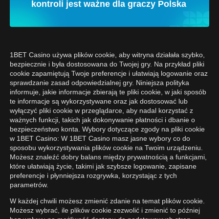
kontroli jest ważne dla graczy Polska
1BET Casino używa plików cookie, aby witryna działała szybko,
bezpiecznie i była dostosowana do Twojej gry. Na przykład pliki
cookie zapamiętują Twoje preferencje i ułatwiają logowanie oraz
sprawdzanie zasad odpowiedzialnej gry. Niniejsza polityka
informuje, jakie informacje zbierają te pliki cookie, w jaki sposób
te informacje są wykorzystywane oraz jak dostosować lub
wyłączyć pliki cookie w przeglądarce, aby nadal korzystać z
ważnych funkcji, takich jak dokonywanie płatności i dbanie o
bezpieczeństwo konta. Wybory dotyczące zgody na pliki cookie
w 1BET Casino: W 1BET Casino masz jasne wybory co do
sposobu wykorzystywania plików cookie na Twoim urządzeniu.
Możesz znaleźć dobry balans między prywatnością a funkcjami,
które ułatwiają życie, takimi jak szybsze logowanie, zapisane
preferencje i płynniejsza rozgrywka, korzystając z tych
parametrów.
W każdej chwili możesz zmienić zdanie na temat plików cookie.
Możesz wybrać, ile plików cookie zezwolić i zmienić to później