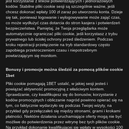
jest korzystanie z linków potwierdzających i jednorazowych
kodów. Stabilne pliki cookie sesji są szczególnie ważne, jeśli
chcesz dokonać wpłaty 100 zł zaraz po utworzeniu konta. Dzieje
się tak, ponieważ logowanie i wylogowywanie może zająć czas,
co może wydłużyć czas dotarcia do stron kasjera i potwierdzeń
bezpieczeństwa. Pamiętaj, że Twoja przeglądarka może
automatycznie ograniczać pliki cookie, jeśli korzystasz z trybu
prywatnego lub ścisłej ochrony przed śledzeniem. Podczas
kroku rejestracji przełączenie na tryb standardowy często
zapobiega przekroczeniom czasu i niepotrzebnym
powtarzającym się monitom.
Bonusy i promocje można śledzić za pomocą plików cookie
1bet
Pliki cookie pomagają 1BET ustalić, w jakiej sesji jesteś i
powiązać aktywność promocyjną z właściwym kontem.
Sprawdzanie, czy kwalifikujesz się do bonusów, korzystanie z
kodów promocyjnych i obliczanie nagród powinno opierać się na
tym, co faktycznie wydarzyło się podczas Twojej wizyty, na
przykład gdy przełączałeś się między stronami, grami i krokami
płatności. Niektóre działania uruchamiające oferty mogą nie być
możliwe do potwierdzenia przez witrynę bez tych plików cookie.
Na przykład dokonanie kwalifikującej się wpłaty w wysokości 100