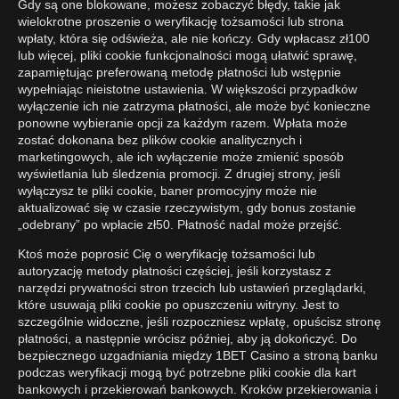
Gdy są one blokowane, możesz zobaczyć błędy, takie jak
wielokrotne proszenie o weryfikację tożsamości lub strona
wpłaty, która się odświeża, ale nie kończy. Gdy wpłacasz zł100
lub więcej, pliki cookie funkcjonalności mogą ułatwić sprawę,
zapamiętując preferowaną metodę płatności lub wstępnie
wypełniając nieistotne ustawienia. W większości przypadków
wyłączenie ich nie zatrzyma płatności, ale może być konieczne
ponowne wybieranie opcji za każdym razem. Wpłata może
zostać dokonana bez plików cookie analitycznych i
marketingowych, ale ich wyłączenie może zmienić sposób
wyświetlania lub śledzenia promocji. Z drugiej strony, jeśli
wyłączysz te pliki cookie, baner promocyjny może nie
aktualizować się w czasie rzeczywistym, gdy bonus zostanie
„odebrany” po wpłacie zł50. Płatność nadal może przejść.
Ktoś może poprosić Cię o weryfikację tożsamości lub
autoryzację metody płatności częściej, jeśli korzystasz z
narzędzi prywatności stron trzecich lub ustawień przeglądarki,
które usuwają pliki cookie po opuszczeniu witryny. Jest to
szczególnie widoczne, jeśli rozpoczniesz wpłatę, opuścisz stronę
płatności, a następnie wrócisz później, aby ją dokończyć. Do
bezpiecznego uzgadniania między 1BET Casino a stroną banku
podczas weryfikacji mogą być potrzebne pliki cookie dla kart
bankowych i przekierowań bankowych. Kroków przekierowania i