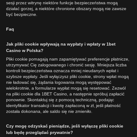
sesji przez witrynę niektóre funkcje bezpieczeństwa mogą
działać gorzej, a niektóre chronione obszary mogą nie zawsze
być bezpieczne.
Faq
Jak pliki cookie wpływają na wypłaty i wpłaty w 1bet
Casino w Polska?
Pliki cookie pomagają nam zapamiętywać preferencje płatnicze,
utrzymywać Cię zalogowanego i chronić sesję. Mniejsza liczba
kontroli bezpieczeństwa oznacza mniej nieudanych wpłat i
szybsze wypłaty. Jeśli wyłączysz pliki cookie, strony wpłat mogą
nie ładować się, żądania logowania mogą występować
wielokrotnie, a formularze wypłat mogą się resetować. Zezwól
na pliki cookie dla 1BET Casino, a następnie spróbuj zapłacić
ponownie. Skontaktuj się z pomocą techniczną, podając
identyfikator transakcji i kwotę zapłaconą w zł, jeśli płatność
została dokonana, ale saldo się nie zmieniło.
Czy mogę odzyskać pieniądze, jeśli wyłączę pliki cookie
lub będę przeglądać prywatnie?