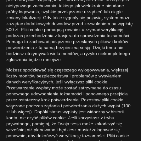
nietypowego zachowania, takiego jak wielokrotne nieudane
próby logowania, szybkie przełączanie urządzeń lub ciągłe
zmiany lokalizacji. Gdy takie sygnały się pojawią, system może
zażądać dodatkowych dowodów przed zezwoleniem na wypłatę
500 zł. Pliki cookie pomagają również utrzymać weryfikację
podczas przechodzenia z kasjera do sprawdzenia tożsamości.
Pomaga to zachować połączenie przesłanych plików i kroków
potwierdzenia z tą samą bezpieczną sesją. Dzięki temu nie
będziesz otrzymywać wielu monitów, a ryzyko niekompletnego
zgłoszenia będzie mniejsze.
Możesz spodziewać się częstszego wylogowywania, większej
liczby monitów bezpieczeństwa i problemów z wysyłaniem
danych weryfikacyjnych, jeśli wyłączysz pliki cookie.
Przetwarzanie wypłaty może zostać zatrzymane do czasu
ponownego udowodnienia tożsamości i ponownego przejścia
przez ostateczny krok potwierdzenia. Pozostaw pliki cookie
włączone podczas żądania i potwierdzania dużych wypłat (100
zł lub więcej). Dopóki status wypłaty jest widoczny w historii
konta, nie czyść plików cookie. Jeśli korzystasz z trybu
prywatnego, pamiętaj, że Twoja sesja może zakończyć się
wcześniej niż planowano i będziesz musiał zalogować się
ponownie, aby dokończyć weryfikację tożsamości. Pliki cookie