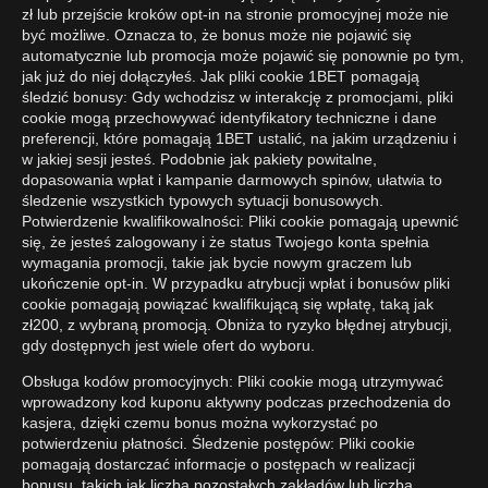
zł lub przejście kroków opt-in na stronie promocyjnej może nie
być możliwe. Oznacza to, że bonus może nie pojawić się
automatycznie lub promocja może pojawić się ponownie po tym,
jak już do niej dołączyłeś. Jak pliki cookie 1BET pomagają
śledzić bonusy: Gdy wchodzisz w interakcję z promocjami, pliki
cookie mogą przechowywać identyfikatory techniczne i dane
preferencji, które pomagają 1BET ustalić, na jakim urządzeniu i
w jakiej sesji jesteś. Podobnie jak pakiety powitalne,
dopasowania wpłat i kampanie darmowych spinów, ułatwia to
śledzenie wszystkich typowych sytuacji bonusowych.
Potwierdzenie kwalifikowalności: Pliki cookie pomagają upewnić
się, że jesteś zalogowany i że status Twojego konta spełnia
wymagania promocji, takie jak bycie nowym graczem lub
ukończenie opt-in. W przypadku atrybucji wpłat i bonusów pliki
cookie pomagają powiązać kwalifikującą się wpłatę, taką jak
zł200, z wybraną promocją. Obniża to ryzyko błędnej atrybucji,
gdy dostępnych jest wiele ofert do wyboru.
Obsługa kodów promocyjnych: Pliki cookie mogą utrzymywać
wprowadzony kod kuponu aktywny podczas przechodzenia do
kasjera, dzięki czemu bonus można wykorzystać po
potwierdzeniu płatności. Śledzenie postępów: Pliki cookie
pomagają dostarczać informacje o postępach w realizacji
bonusu, takich jak liczba pozostałych zakładów lub liczba