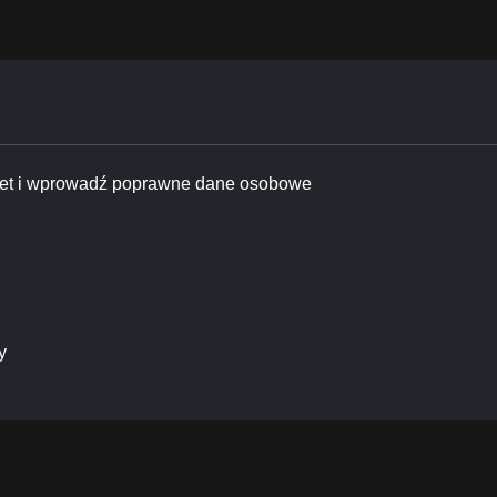
 1bet i wprowadź poprawne dane osobowe
y