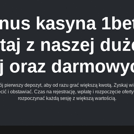
nus kasyna 1bet
taj z naszej duże
ej oraz darmowy
j pierwszy depozyt, aby od razu grać większą kwotą. Zyskaj wi
cić i obstawiać. Czas na rejestrację, wpłatę i rozpoczęcie ofert
rozpoczynać każdą sesję z większą wartością.