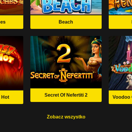
hes
Beach
Secret Of Nefertiti 2
 Hot
Voodoo 
Zobacz wszystko