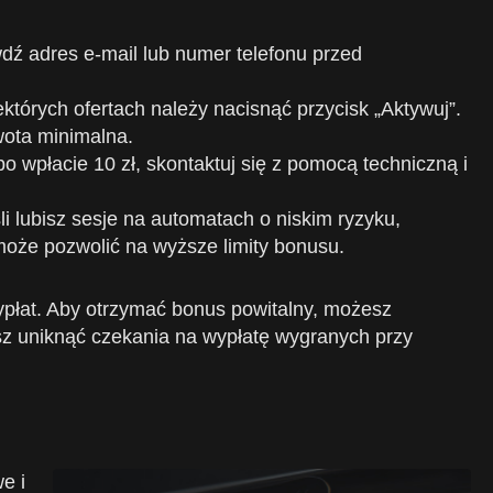
wdź adres e-mail lub numer telefonu przed
ektórych ofertach należy nacisnąć przycisk „Aktywuj”.
wota minimalna.
o wpłacie 10 zł, skontaktuj się z pomocą techniczną i
śli lubisz sesje na automatach o niskim ryzyku,
, może pozwolić na wyższe limity bonusu.
ypłat. Aby otrzymać bonus powitalny, możesz
esz uniknąć czekania na wypłatę wygranych przy
e i