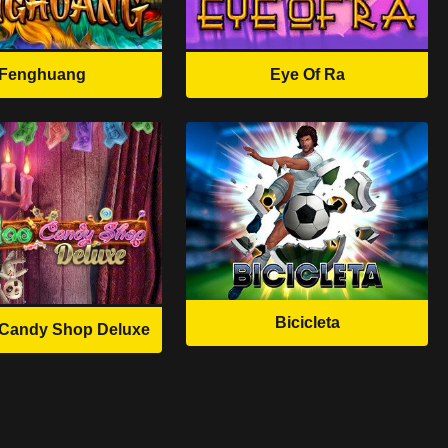
Fenghuang
Eye Of Ra
Bicicleta
Candy Shop Deluxe