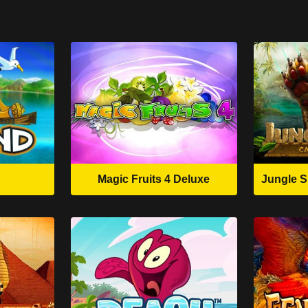
Magic Fruits 4 Deluxe
Jungle Sp