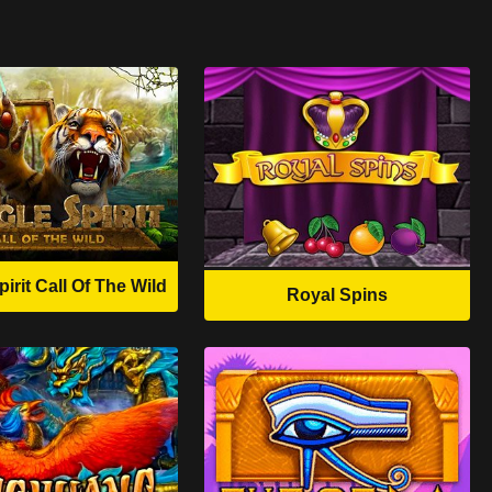
irit Call Of The Wild
Royal Spins