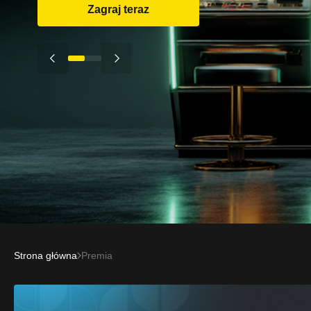
Zagraj teraz
Strona główna
Premia