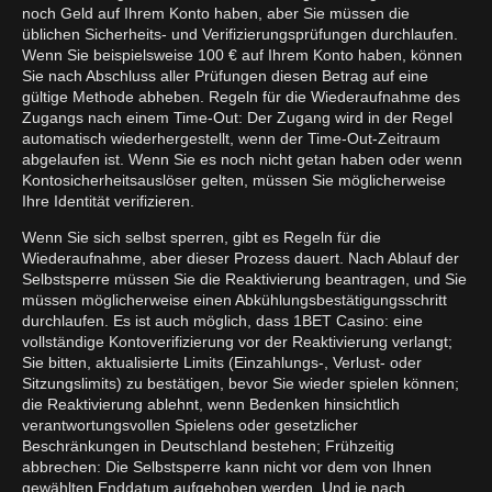
noch Geld auf Ihrem Konto haben, aber Sie müssen die
üblichen Sicherheits- und Verifizierungsprüfungen durchlaufen.
Wenn Sie beispielsweise 100 € auf Ihrem Konto haben, können
Sie nach Abschluss aller Prüfungen diesen Betrag auf eine
gültige Methode abheben. Regeln für die Wiederaufnahme des
Zugangs nach einem Time-Out: Der Zugang wird in der Regel
automatisch wiederhergestellt, wenn der Time-Out-Zeitraum
abgelaufen ist. Wenn Sie es noch nicht getan haben oder wenn
Kontosicherheitsauslöser gelten, müssen Sie möglicherweise
Ihre Identität verifizieren.
Wenn Sie sich selbst sperren, gibt es Regeln für die
Wiederaufnahme, aber dieser Prozess dauert. Nach Ablauf der
Selbstsperre müssen Sie die Reaktivierung beantragen, und Sie
müssen möglicherweise einen Abkühlungsbestätigungsschritt
durchlaufen. Es ist auch möglich, dass 1BET Casino: eine
vollständige Kontoverifizierung vor der Reaktivierung verlangt;
Sie bitten, aktualisierte Limits (Einzahlungs-, Verlust- oder
Sitzungslimits) zu bestätigen, bevor Sie wieder spielen können;
die Reaktivierung ablehnt, wenn Bedenken hinsichtlich
verantwortungsvollen Spielens oder gesetzlicher
Beschränkungen in Deutschland bestehen; Frühzeitig
abbrechen: Die Selbstsperre kann nicht vor dem von Ihnen
gewählten Enddatum aufgehoben werden. Und je nach