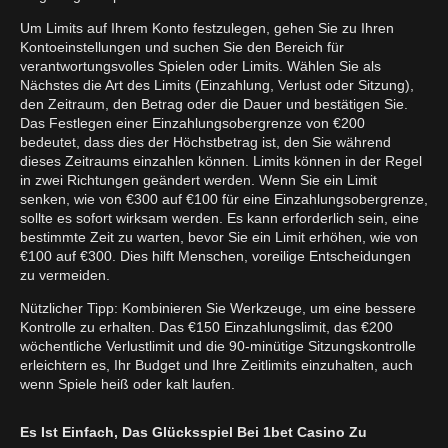
Um Limits auf Ihrem Konto festzulegen, gehen Sie zu Ihren
Kontoeinstellungen und suchen Sie den Bereich für
verantwortungsvolles Spielen oder Limits. Wählen Sie als
Nächstes die Art des Limits (Einzahlung, Verlust oder Sitzung),
den Zeitraum, den Betrag oder die Dauer und bestätigen Sie.
Das Festlegen einer Einzahlungsobergrenze von €200
bedeutet, dass dies der Höchstbetrag ist, den Sie während
dieses Zeitraums einzahlen können. Limits können in der Regel
in zwei Richtungen geändert werden. Wenn Sie ein Limit
senken, wie von €300 auf €100 für eine Einzahlungsobergrenze,
sollte es sofort wirksam werden. Es kann erforderlich sein, eine
bestimmte Zeit zu warten, bevor Sie ein Limit erhöhen, wie von
€100 auf €300. Dies hilft Menschen, voreilige Entscheidungen
zu vermeiden.
Nützlicher Tipp: Kombinieren Sie Werkzeuge, um eine bessere
Kontrolle zu erhalten. Das €150 Einzahlungslimit, das €200
wöchentliche Verlustlimit und die 90-minütige Sitzungskontrolle
erleichtern es, Ihr Budget und Ihre Zeitlimits einzuhalten, auch
wenn Spiele heiß oder kalt laufen.
Es Ist Einfach, Das Glücksspiel Bei 1bet Casino Zu