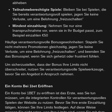
abheben
Teilnahmeberechtigte Spiele:
Bleiben Sie bei Spielen, die
Sie bereits verantwortungsvoll spielen, jagen Sie keine
Verluste, um eine Belohnung „freizuschalten“
Mindest einzahlung:
Nehmen Sie nur eine
Inanspruchnahme vor, wenn sie in Ihr Budget passt, zum
Beispiel einzahlen €50
Häufige verantwortungsvolle Bonusgewohnheiten: Stapeln Sie
nicht mehrere Promotionen gleichzeitig, jagen Sie keine
Verluste, um eine Belohnung „freizuschalten“, und beenden Sie
das Bonusspiel, wenn Sie sich gehetzt oder frustriert fühlen.
Um sicherzustellen, dass der Bonus Ihre Limits nicht
überschreitet, nutzen Sie verantwortungsvolle Spielwerkzeuge,
bevor Sie ein Angebot in Anspruch nehmen.
Ein Konto Bei 1bet Eröffnen
Ein Konto bei 1BET zu eröffnen ist das Erste, was Sie tun
müssen, um die integrierten Kontrollen für verantwortungsvolles
Spielen der Website zu nutzen. Bevor Sie Ihre erste Einzahlung
tätigen, können Sie Ihre Limits festlegen. Auf diese Weise