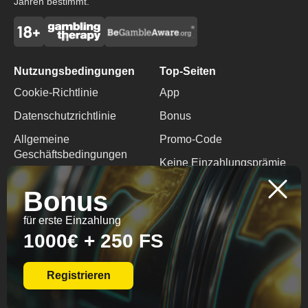
Jahren bestimmt.
Nutzungsbedingungen
Top-Seiten
Cookie-Richtlinie
App
Datenschutzrichtlinie
Bonus
Allgemeine
Promo-Code
Geschäftsbedingungen
Keine Einzahlungsprämie
Verantwortungsvolles
Bonus
Spielen
für erste Einzahlung
Kontakte
1000€ + 250 FS
+356 28 835960
info@1betcasino.org
Registrieren
© 2026 All Rights
Reserved.