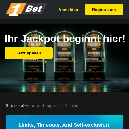
Anmelden
Registrieren
Ihr Jackpot beginnt hier!
Jetzt spielen
Startseite
Verantwortungsvolles Spielen
Limits, Timeouts, And Self-exclusion