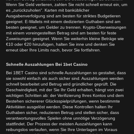
Wenn Sie Geld verlieren, zahlen Sie nicht schnell erneut ein, um
es „zurückzuholen“. Karten mit banküblicher
Ausgabenverfolgung sind am besten für striktes Budgetieren
geeignet. E-Wallets mit einem dedizierten Guthaben sind am
besten geeignet, um Gelder zu trennen. Krypto-Überweisungen
mit einem voreingestellten Betrag sind am besten für feste
Zuweisungen geeignet. Wenn Sie weiterhin kleine Beträge wie
€10 oder €20 hinzufügen, halten Sie inne und denken Sie
erneut über Ihre Limits nach, bevor Sie fortfahren.
Schnelle Auszahlungen Bei 1bet Casino
Bei 1BET Casino sind schnelle Auszahlungen so gestaltet, dass
sie sowohl einfach als auch sicher sind. Auszahlungen werden
schnell bearbeitet und Betrug wird gründlicher geprüft. Die
Geschwindigkeit, mit der Sie Ihr Geld erhalten, hängt von zwei
wichtigen Schritten ab: der Verifizierung Ihres Kontos und dem
Bestehen sichererer Glücksspielprüfungen, wenn bestimmte
Aktivitäten ausgelöst werden. Diese Kontrollen halten Ihr
Guthaben sicher, reduzieren Betrug und stellen sicher, dass
verantwortungsvolles Spielen ohne unnötige Verzögerung
stattfindet. Der Prozess der meisten Auszahlungen kann
reibungslos verlaufen, wenn Sie Ihre Unterlagen im Voraus