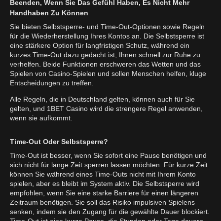
Beenden, Wenn Sie Das Gefühl Haben, Es Nicht Mehr
Handhaben Zu Können
Sie bieten Selbstsperre- und Time-Out-Optionen sowie Regeln
für die Wiederherstellung Ihres Kontos an. Die Selbstsperre ist
eine stärkere Option für langfristigen Schutz, während ein
kurzes Time-Out dazu gedacht ist, Ihnen schnell zur Ruhe zu
verhelfen. Beide Funktionen erschweren das Wetten und das
Spielen von Casino-Spielen und sollen Menschen helfen, kluge
Entscheidungen zu treffen.
Alle Regeln, die in Deutschland gelten, können auch für Sie
gelten, und 1BET Casino wird die strengere Regel anwenden,
wenn sie aufkommt.
Time-Out Oder Selbstsperre?
Time-Out ist besser, wenn Sie sofort eine Pause benötigen und
sich nicht für lange Zeit sperren lassen möchten. Für kurze Zeit
können Sie während eines Time-Outs nicht mit Ihrem Konto
spielen, aber es bleibt im System aktiv. Die Selbstsperre wird
empfohlen, wenn Sie eine starke Barriere für einen längeren
Zeitraum benötigen. Sie soll das Risiko impulsiven Spielens
senken, indem sie den Zugang für die gewählte Dauer blockiert.