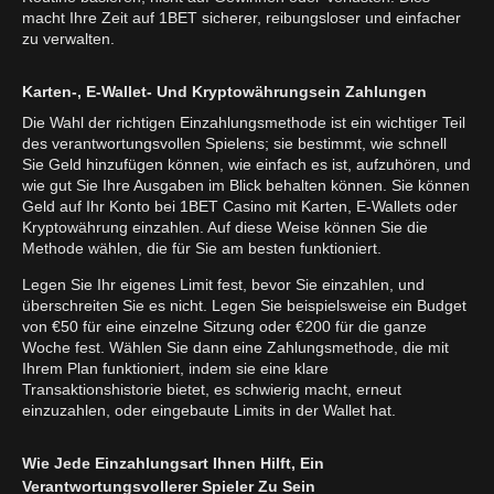
macht Ihre Zeit auf 1BET sicherer, reibungsloser und einfacher
zu verwalten.
Karten-, E-Wallet- Und Kryptowährungsein Zahlungen
Die Wahl der richtigen Einzahlungsmethode ist ein wichtiger Teil
des verantwortungsvollen Spielens; sie bestimmt, wie schnell
Sie Geld hinzufügen können, wie einfach es ist, aufzuhören, und
wie gut Sie Ihre Ausgaben im Blick behalten können. Sie können
Geld auf Ihr Konto bei 1BET Casino mit Karten, E-Wallets oder
Kryptowährung einzahlen. Auf diese Weise können Sie die
Methode wählen, die für Sie am besten funktioniert.
Legen Sie Ihr eigenes Limit fest, bevor Sie einzahlen, und
überschreiten Sie es nicht. Legen Sie beispielsweise ein Budget
von €50 für eine einzelne Sitzung oder €200 für die ganze
Woche fest. Wählen Sie dann eine Zahlungsmethode, die mit
Ihrem Plan funktioniert, indem sie eine klare
Transaktionshistorie bietet, es schwierig macht, erneut
einzuzahlen, oder eingebaute Limits in der Wallet hat.
Wie Jede Einzahlungsart Ihnen Hilft, Ein
Verantwortungsvollerer Spieler Zu Sein