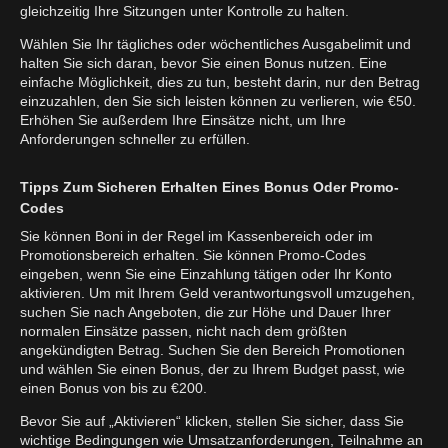
gleichzeitig Ihre Sitzungen unter Kontrolle zu halten.
Wählen Sie Ihr tägliches oder wöchentliches Ausgabelimit und
halten Sie sich daran, bevor Sie einen Bonus nutzen. Eine
einfache Möglichkeit, dies zu tun, besteht darin, nur den Betrag
einzuzahlen, den Sie sich leisten können zu verlieren, wie €50.
Erhöhen Sie außerdem Ihre Einsätze nicht, um Ihre
Anforderungen schneller zu erfüllen.
Tipps Zum Sicheren Erhalten Eines Bonus Oder Promo-
Codes
Sie können Boni in der Regel im Kassenbereich oder im
Promotionsbereich erhalten. Sie können Promo-Codes
eingeben, wenn Sie eine Einzahlung tätigen oder Ihr Konto
aktivieren. Um mit Ihrem Geld verantwortungsvoll umzugehen,
suchen Sie nach Angeboten, die zur Höhe und Dauer Ihrer
normalen Einsätze passen, nicht nach dem größten
angekündigten Betrag. Suchen Sie den Bereich Promotionen
und wählen Sie einen Bonus, der zu Ihrem Budget passt, wie
einen Bonus von bis zu €200.
Bevor Sie auf „Aktivieren“ klicken, stellen Sie sicher, dass Sie
wichtige Bedingungen wie Umsatzanforderungen, Teilnahme an