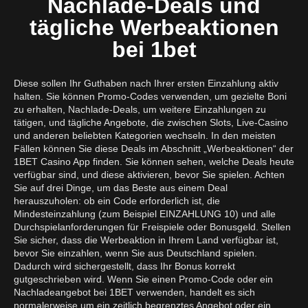
Nachlade-Deals und
tägliche Werbeaktionen
bei 1bet
Diese sollen Ihr Guthaben nach Ihrer ersten Einzahlung aktiv
halten. Sie können Promo-Codes verwenden, um gezielte Boni
zu erhalten, Nachlade-Deals, um weitere Einzahlungen zu
tätigen, und tägliche Angebote, die zwischen Slots, Live-Casino
und anderen beliebten Kategorien wechseln. In den meisten
Fällen können Sie diese Deals im Abschnitt „Werbeaktionen“ der
1BET Casino App finden. Sie können sehen, welche Deals heute
verfügbar sind, und diese aktivieren, bevor Sie spielen. Achten
Sie auf drei Dinge, um das Beste aus einem Deal
herauszuholen: ob ein Code erforderlich ist, die
Mindesteinzahlung (zum Beispiel EINZAHLUNG 10) und alle
Durchspielanforderungen für Freispiele oder Bonusgeld. Stellen
Sie sicher, dass die Werbeaktion in Ihrem Land verfügbar ist,
bevor Sie einzahlen, wenn Sie aus Deutschland spielen.
Dadurch wird sichergestellt, dass Ihr Bonus korrekt
gutgeschrieben wird. Wenn Sie einen Promo-Code oder ein
Nachladeangebot bei 1BET verwenden, handelt es sich
normalerweise um ein zeitlich begrenztes Angebot oder ein