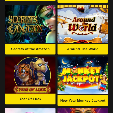
Auszahlungen in der 1bet Casino App: Wie lange dauert
es, bis ich ausgezahlt werde?
App für das 1bet Casino
Secrets of the Amazon
Diamond Mine
Year Of Luck
New Year Monkey Jackpot