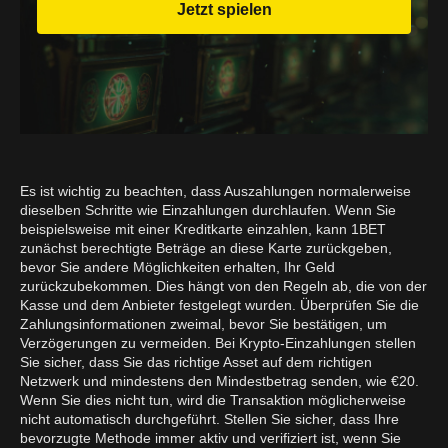
Jetzt spielen
Es ist wichtig zu beachten, dass Auszahlungen normalerweise
dieselben Schritte wie Einzahlungen durchlaufen. Wenn Sie
beispielsweise mit einer Kreditkarte einzahlen, kann 1BET
zunächst berechtigte Beträge an diese Karte zurückgeben,
bevor Sie andere Möglichkeiten erhalten, Ihr Geld
zurückzubekommen. Dies hängt von den Regeln ab, die von der
Kasse und dem Anbieter festgelegt wurden. Überprüfen Sie die
Zahlungsinformationen zweimal, bevor Sie bestätigen, um
Verzögerungen zu vermeiden. Bei Krypto-Einzahlungen stellen
Sie sicher, dass Sie das richtige Asset auf dem richtigen
Netzwerk und mindestens den Mindestbetrag senden, wie €20.
Wenn Sie dies nicht tun, wird die Transaktion möglicherweise
nicht automatisch durchgeführt. Stellen Sie sicher, dass Ihre
bevorzugte Methode immer aktiv und verifiziert ist, wenn Sie