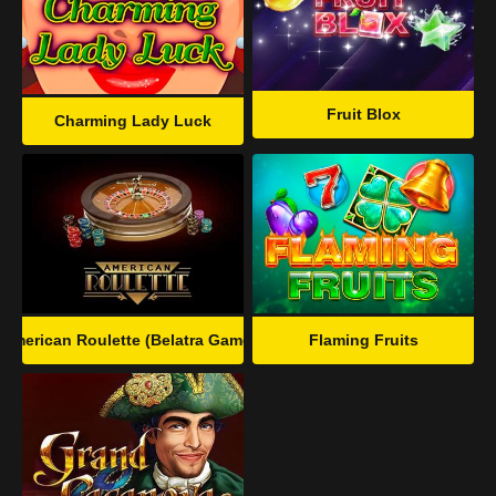
Fruit Blox
Charming Lady Luck
American Roulette (Belatra Games)
Flaming Fruits