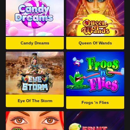
Candy Dreams
Queen Of Wands
Eye Of The Storm
Frogs ‘n Flies