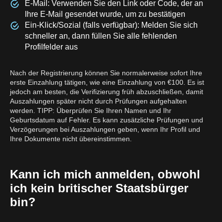
E-Mail: Verwenden Sie den Link oder Code, der an
Ihre E-Mail gesendet wurde, um zu bestätigen
Ein-Klick/Sozial (falls verfügbar): Melden Sie sich
schneller an, dann füllen Sie alle fehlenden
Profilfelder aus
Nach der Registrierung können Sie normalerweise sofort Ihre
erste Einzahlung tätigen, wie eine Einzahlung von €100. Es ist
jedoch am besten, die Verifizierung früh abzuschließen, damit
Auszahlungen später nicht durch Prüfungen aufgehalten
werden. TIPP: Überprüfen Sie Ihren Namen und Ihr
Geburtsdatum auf Fehler. Es kann zusätzliche Prüfungen und
Verzögerungen bei Auszahlungen geben, wenn Ihr Profil und
Ihre Dokumente nicht übereinstimmen.
Kann ich mich anmelden, obwohl
ich kein britischer Staatsbürger
bin?