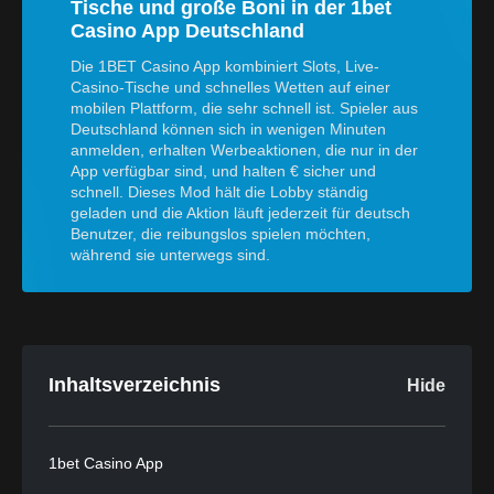
Tische und große Boni in der 1bet
Casino App Deutschland
Die 1BET Casino App kombiniert Slots, Live-
Casino-Tische und schnelles Wetten auf einer
mobilen Plattform, die sehr schnell ist. Spieler aus
Deutschland können sich in wenigen Minuten
anmelden, erhalten Werbeaktionen, die nur in der
App verfügbar sind, und halten € sicher und
schnell. Dieses Mod hält die Lobby ständig
geladen und die Aktion läuft jederzeit für deutsch
Benutzer, die reibungslos spielen möchten,
während sie unterwegs sind.
Inhaltsverzeichnis
Hide
1bet Casino App