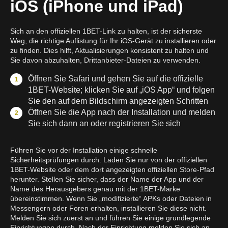
iOS (iPhone und iPad)
Sich an den offiziellen 1BET-Link zu halten, ist der sicherste
Weg, die richtige Auflistung für Ihr iOS-Gerät zu installieren oder
zu finden. Dies hilft, Aktualisierungen konsistent zu halten und
Sie davon abzuhalten, Drittanbieter-Dateien zu verwenden.
Öffnen Sie Safari und gehen Sie auf die offizielle
1BET-Website; klicken Sie auf „iOS App“ und folgen
Sie den auf dem Bildschirm angezeigten Schritten
Öffnen Sie die App nach der Installation und melden
Sie sich dann an oder registrieren Sie sich
Führen Sie vor der Installation einige schnelle
Sicherheitsprüfungen durch. Laden Sie nur von der offiziellen
1BET-Website oder dem dort angezeigten offiziellen Store-Pfad
herunter. Stellen Sie sicher, dass der Name der App und der
Name des Herausgebers genau mit der 1BET-Marke
übereinstimmen. Wenn Sie „modifizierte“ APKs oder Dateien in
Messengern oder Foren erhalten, installieren Sie diese nicht.
Melden Sie sich zuerst an und führen Sie einige grundlegende
Einrichtungen durch. Nach der Einrichtung melden Sie sich an