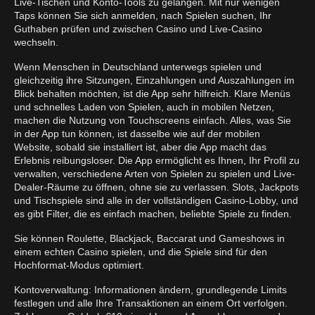
Live-Tischen und Konto-Tools zu gelangen. Mit nur wenigen
Taps können Sie sich anmelden, nach Spielen suchen, Ihr
Guthaben prüfen und zwischen Casino und Live-Casino
wechseln.
Wenn Menschen in Deutschland unterwegs spielen und
gleichzeitig ihre Sitzungen, Einzahlungen und Auszahlungen im
Blick behalten möchten, ist die App sehr hilfreich. Klare Menüs
und schnelles Laden von Spielen, auch in mobilen Netzen,
machen die Nutzung von Touchscreens einfach. Alles, was Sie
in der App tun können, ist dasselbe wie auf der mobilen
Website, sobald sie installiert ist, aber die App macht das
Erlebnis reibungsloser. Die App ermöglicht es Ihnen, Ihr Profil zu
verwalten, verschiedene Arten von Spielen zu spielen und Live-
Dealer-Räume zu öffnen, ohne sie zu verlassen. Slots, Jackpots
und Tischspiele sind alle in der vollständigen Casino-Lobby, und
es gibt Filter, die es einfach machen, beliebte Spiele zu finden.
Sie können Roulette, Blackjack, Baccarat und Gameshows in
einem echten Casino spielen, und die Spiele sind für den
Hochformat-Modus optimiert.
Kontoverwaltung: Informationen ändern, grundlegende Limits
festlegen und alle Ihre Transaktionen an einem Ort verfolgen.