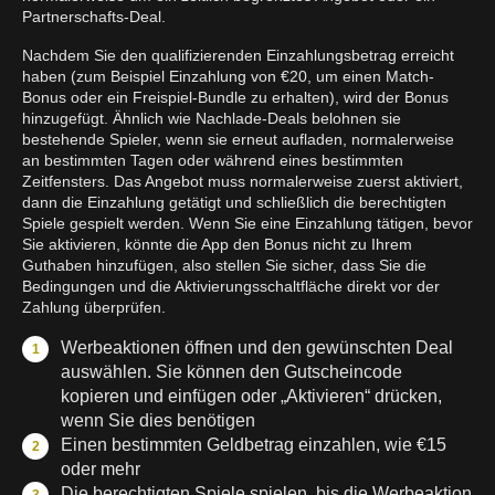
Partnerschafts-Deal.
Nachdem Sie den qualifizierenden Einzahlungsbetrag erreicht
haben (zum Beispiel Einzahlung von €20, um einen Match-
Bonus oder ein Freispiel-Bundle zu erhalten), wird der Bonus
hinzugefügt. Ähnlich wie Nachlade-Deals belohnen sie
bestehende Spieler, wenn sie erneut aufladen, normalerweise
an bestimmten Tagen oder während eines bestimmten
Zeitfensters. Das Angebot muss normalerweise zuerst aktiviert,
dann die Einzahlung getätigt und schließlich die berechtigten
Spiele gespielt werden. Wenn Sie eine Einzahlung tätigen, bevor
Sie aktivieren, könnte die App den Bonus nicht zu Ihrem
Guthaben hinzufügen, also stellen Sie sicher, dass Sie die
Bedingungen und die Aktivierungsschaltfläche direkt vor der
Zahlung überprüfen.
Werbeaktionen öffnen und den gewünschten Deal
auswählen. Sie können den Gutscheincode
kopieren und einfügen oder „Aktivieren“ drücken,
wenn Sie dies benötigen
Einen bestimmten Geldbetrag einzahlen, wie €15
oder mehr
Die berechtigten Spiele spielen, bis die Werbeaktion