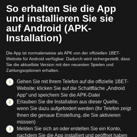
So erhalten Sie die App
und installieren Sie sie
auf Android (APK-
Installation)
Die App ist normalerweise als APK von der offiziellen 1BET-
Website für Android verfügbar. Dadurch wird sichergestellt, dass
Sie die aktuellste Version mit den neuesten Spielen und
Zahlungsoptionen erhalten.
Gehen Sie mit Ihrem Telefon auf die offizielle 1BET-
Website; klicken Sie auf die Schaltfläche „Android
App“ und speichern Sie die APK-Datei
Erlauben Sie die Installation aus dieser Quelle,
wenn Sie dazu aufgefordert werden (Ihr Telefon zeigt
Ihnen die genaue Einstellung, die Sie aktivieren
müssen)
Melden Sie sich an oder erstellen Sie ein Konto,
nachdem Sie die App installiert und geöffnet haben