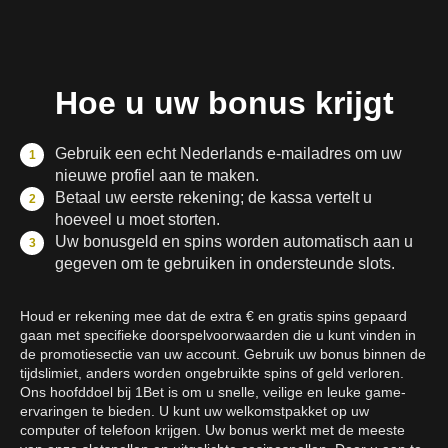
Hoe u uw bonus krijgt
Gebruik een echt Nederlands e-mailadres om uw
nieuwe profiel aan te maken.
Betaal uw eerste rekening; de kassa vertelt u
hoeveel u moet storten.
Uw bonusgeld en spins worden automatisch aan u
gegeven om te gebruiken in ondersteunde slots.
Houd er rekening mee dat de extra € en gratis spins gepaard
gaan met specifieke doorspelvoorwaarden die u kunt vinden in
de promotiesectie van uw account. Gebruik uw bonus binnen de
tijdslimiet, anders worden ongebruikte spins of geld verloren.
Ons hoofddoel bij 1Bet is om u snelle, veilige en leuke game-
ervaringen te bieden. U kunt uw welkomstpakket op uw
computer of telefoon krijgen. Uw bonus werkt met de meeste