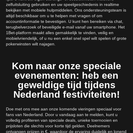
zelfuitsluiting gebruiken en uw speelgeschiedenis in realtime
bekijken met mobiele hulpmiddelen. Ons ondersteuningsteam is
altijd beschikbaar om u te helpen met vragen of om
accountinformatie te bevestigen. U kunt hen bereiken via chat,
terugbelverzoek of beveiligde e-mail vanaf uw smartphone. Het
1Bet-platform maakt alles gemakkelijk te vinden, veilig en
mobielvriendelijk, of u nu een enkel snel spel wilt spelen of grote
pokerwinsten wilt najagen.
Kom naar onze speciale
evenementen: heb een
geweldige tijd tijdens
Nederland festiviteiten!
Doe met ons mee aan onze komende vieringen speciaal voor
fans van Nederland. Door u vandaag aan te melden, kunt u
volledig profiteren van speciale deals, unieke toernooien en
prijsloten die slechts voor korte tijd gelden. Deelnemers
ontvangen prijzen in €, waardoor de ervaring duidelijk en lonend