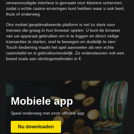
vereenvoudigde interface is gemaakt voor kleinere schermen,
zodat u echte casino-ervaringen kunt hebben waar u ook bent,
thuis of onderweg.
Ons mobiel geoptimaliseerde platform is net zo sterk voor
mensen die graag in hun browser spelen. U kunt de browser
van uw apparaat gebruiken om in te loggen en direct veilige
transacties te starten, snel te bewegen en duidelijk te zien.
Touch-bediening maakt het spel aanvoelen als een echte
casinotafel en is gebruiksvriendelijk. Ze ondersteunen ook een
breed scala aan stortingsmethoden in €.
Mobiele app
Speel onderweg met onze officiële app
Nu downloaden