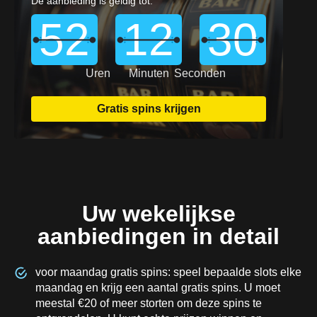
De aanbieding is geldig tot:
52
12
28
Uren
Minuten
Seconden
Gratis spins krijgen
Uw wekelijkse
aanbiedingen in detail
voor maandag gratis spins: speel bepaalde slots elke
maandag en krijg een aantal gratis spins. U moet
meestal €20 of meer storten om deze spins te