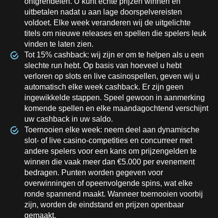
ontgrendelen. U kunt echte prijzen winnen en
uitbetalen nadat u aan lage doorspelvereisten
voldoet. Elke week veranderen wij de uitgelichte
titels om nieuwe releases en spellen die spelers leuk
vinden te laten zien.
Tot 15% cashback: wij zijn er om te helpen als u een
slechte run hebt. Op basis van hoeveel u hebt
verloren op slots en live casinospellen, geven wij u
automatisch elke week cashback. Er zijn geen
ingewikkelde stappen. Speel gewoon in aanmerking
komende spellen en elke maandagochtend verschijnt
uw cashback in uw saldo.
Toernooien elke week: neem deel aan dynamische
slot- of live casino-competities en concurreer met
andere spelers voor een kans om prijzengelden te
winnen die vaak meer dan €5.000 per evenement
bedragen. Punten worden gegeven voor
overwinningen of opeenvolgende spins, wat elke
ronde spannend maakt. Wanneer toernooien voorbij
zijn, worden de eindstand en prijzen openbaar
gemaakt.