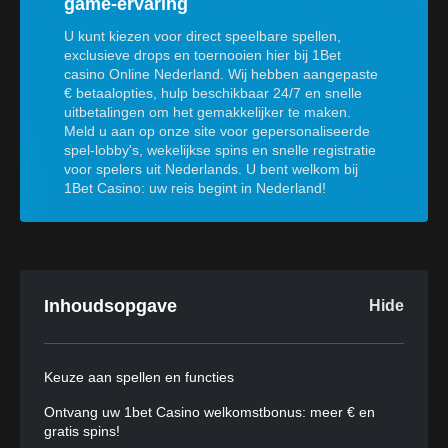
game-ervaring
U kunt kiezen voor direct speelbare spellen,
exclusieve drops en toernooien hier bij 1Bet
casino Online Nederland. Wij hebben aangepaste
€ betaalopties, hulp beschikbaar 24/7 en snelle
uitbetalingen om het gemakkelijker te maken.
Meld u aan op onze site voor gepersonaliseerde
spel-lobby's, wekelijkse spins en snelle registratie
voor spelers uit Nederlands. U bent welkom bij
1Bet Casino: uw reis begint in Nederland!
Inhoudsopgave
Hide
Keuze aan spellen en functies
Ontvang uw 1bet Casino welkomstbonus: meer € en
gratis spins!