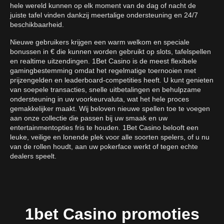
hele wereld kunnen op elk moment van de dag of nacht de
juiste tafel vinden dankzij meertalige ondersteuning en 24/7
beschikbaarheid.
Nieuwe gebruikers krijgen een warm welkom en speciale
bonussen in € die kunnen worden gebruikt op slots, tafelspellen
en realtime uitzendingen. 1Bet Casino is de meest flexibele
gamingbestemming omdat het regelmatige toernooien met
prijzengelden en leaderboard-competities heeft. U kunt genieten
van soepele transacties, snelle uitbetalingen en behulpzame
ondersteuning in uw voorkeurvaluta, wat het hele proces
gemakkelijker maakt. Wij beloven nieuwe spellen toe te voegen
aan onze collectie die passen bij uw smaak en uw
entertainmentopties fris te houden. 1Bet Casino belooft een
leuke, veilige en lonende plek voor alle soorten spelers, of u nu
van de rollen houdt, aan uw pokerface werkt of tegen echte
dealers speelt.
1bet Casino promoties