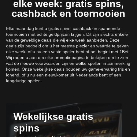
elke week: gratis spins,
cashback en toernooien
Elke maandag kunt u gratis spins, cashback en spannende
toernooien met echte geldprijzen krijgen. Dit zijn slechts enkele
van de geweldige deals die wij elke week aanbieden. Deze
deals zijn bedoeld om u het meeste plezier en waarde te geven
elke week, of u nu een vaste speler bent of net begint met 1Bet.
Wij raden u aan om elke promotiepagina te bekijken om te zien
wat de nieuwe voorwaarden zijn en welke spellen in aanmerking
komen. Onze wekelijkse deals houden uw game-ervaring fris en
lonend, of u nu een nieuwkomer uit Nederlands bent of een
langdurige speler.
Wekelijkse gratis
spins