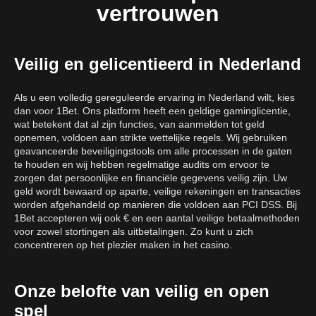
vertrouwen
Veilig en gelicentieerd in Nederland
Als u een volledig gereguleerde ervaring in Nederland wilt, kies
dan voor 1Bet. Ons platform heeft een geldige gaminglicentie,
wat betekent dat al zijn functies, van aanmelden tot geld
opnemen, voldoen aan strikte wettelijke regels. Wij gebruiken
geavanceerde beveiligingstools om alle processen in de gaten
te houden en wij hebben regelmatige audits om ervoor te
zorgen dat persoonlijke en financiële gegevens veilig zijn. Uw
geld wordt bewaard op aparte, veilige rekeningen en transacties
worden afgehandeld op manieren die voldoen aan PCI DSS. Bij
1Bet accepteren wij ook € en een aantal veilige betaalmethoden
voor zowel stortingen als uitbetalingen. Zo kunt u zich
concentreren op het plezier maken in het casino.
Onze belofte van veilig en open
spel