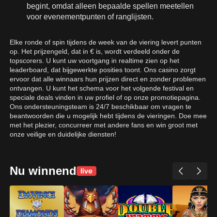
begint, omdat alleen bepaalde spellen meetellen
voor evenementpunten of ranglijsten.
Elke ronde of spin tijdens de week van de viering levert punten
op. Het prijzengeld, dat in € is, wordt verdeeld onder de
topscorers. U kunt uw voortgang in realtime zien op het
leaderboard, dat bijgewerkte posities toont. Ons casino zorgt
ervoor dat alle winnaars hun prijzen direct en zonder problemen
ontvangen. U kunt het schema voor het volgende festival en
speciale deals vinden in uw profiel of op onze promotiepagina.
Ons ondersteuningsteam is 24/7 beschikbaar om vragen te
beantwoorden die u mogelijk hebt tijdens de vieringen. Doe mee
met het plezier, concurreer met andere fans en win groot met
onze veilige en duidelijke diensten!
Nu winnend