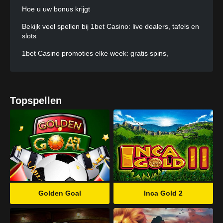
Hoe u uw bonus krijgt
Bekijk veel spellen bij 1bet Casino: live dealers, tafels en
slots
1bet Casino promoties elke week: gratis spins,
cashback en toernooien
Uw wekelijkse aanbiedingen in detail
Word lid van 1bet als VIP: krijg toegang tot speciale
Topspellen
beloningen
VIP-niveaus en belangrijkste voordelen
1bet Casino: speel met vertrouwen
Veilig en gelicentieerd in Nederland
Onze belofte van veilig en open spel
Golden Goal
Inca Gold 2
Speel 1bet Casino op uw telefoon: altijd en overal!
Belangrijke functies