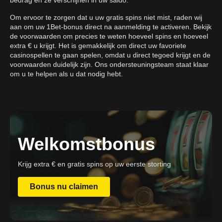
bedrag en ze verschijnen in uw saldo.
Om ervoor te zorgen dat u uw gratis spins niet mist, raden wij
aan om uw 1Bet-bonus direct na aanmelding te activeren. Bekijk
de voorwaarden om precies te weten hoeveel spins en hoeveel
extra € u krijgt. Het is gemakkelijk om direct uw favoriete
casinospellen te gaan spelen, omdat u direct tegoed krijgt en de
voorwaarden duidelijk zijn. Ons ondersteuningsteam staat klaar
om u te helpen als u dat nodig hebt.
Welkomstbonus
Krijg extra € en gratis spins op uw eerste storting
Bonus nu claimen