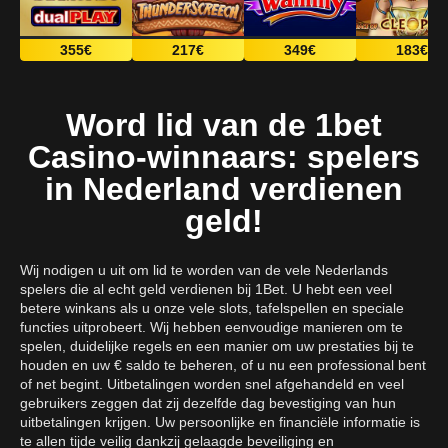
355€
217€
349€
183€
Word lid van de 1bet
Casino-winnaars: spelers
in Nederland verdienen
geld!
Wij nodigen u uit om lid te worden van de vele Nederlands
spelers die al echt geld verdienen bij 1Bet. U hebt een veel
betere winkans als u onze vele slots, tafelspellen en speciale
functies uitprobeert. Wij hebben eenvoudige manieren om te
spelen, duidelijke regels en een manier om uw prestaties bij te
houden en uw € saldo te beheren, of u nu een professional bent
of net begint. Uitbetalingen worden snel afgehandeld en veel
gebruikers zeggen dat zij dezelfde dag bevestiging van hun
uitbetalingen krijgen. Uw persoonlijke en financiële informatie is
te allen tijde veilig dankzij gelaagde beveiliging en