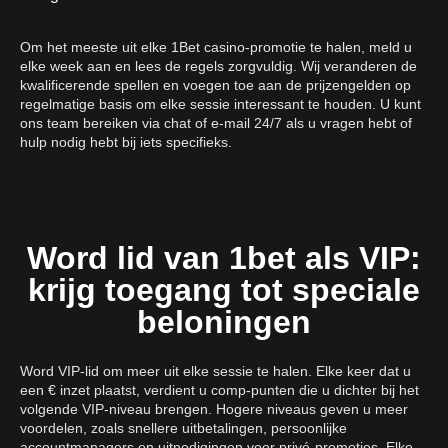
Om het meeste uit elke 1Bet casino-promotie te halen, meld u
elke week aan en lees de regels zorgvuldig. Wij veranderen de
kwalificerende spellen en voegen toe aan de prijzengelden op
regelmatige basis om elke sessie interessant te houden. U kunt
ons team bereiken via chat of e-mail 24/7 als u vragen hebt of
hulp nodig hebt bij iets specifieks.
Word lid van 1bet als VIP:
krijg toegang tot speciale
beloningen
Word VIP-lid om meer uit elke sessie te halen. Elke keer dat u
een € inzet plaatst, verdient u comp-punten die u dichter bij het
volgende VIP-niveau brengen. Hogere niveaus geven u meer
voordelen, zoals snellere uitbetalingen, persoonlijke
accountmanagers en uitnodigingen voor privé-promoties. Elke