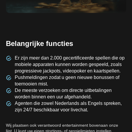
Belangrijke functies
Er zijn meer dan 2.000 gecertificeerde spellen die op
mobiele apparaten kunnen worden gespeeld, zoals
progressieve jackpots, videopoker en kaartspellen.
Pushmeldingen zodat u geen nieuwe bonussen of
toernooien mist.
De meeste verzoeken om directe uitbetalingen
worden binnen een uur afgehandeld.
Agenten die zowel Nederlands als Engels spreken,
zijn 24/7 beschikbaar voor livechat.
Wij plaatsen ook verantwoord entertainment bovenaan onze
lijst. U kunt uw eigen stortings- of sessielimieten instellen,